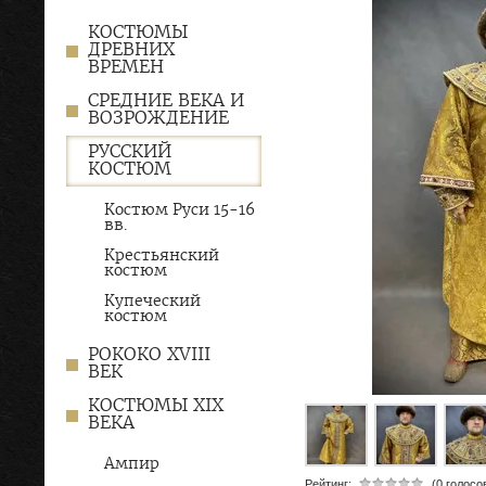
КОСТЮМЫ
ДРЕВНИХ
ВРЕМЕН
СРЕДНИЕ ВЕКА И
ВОЗРОЖДЕНИЕ
РУССКИЙ
КОСТЮМ
Костюм Руси 15-16
вв.
Крестьянский
костюм
Купеческий
костюм
РОКОКО XVIII
ВЕК
КОСТЮМЫ XIX
ВЕКА
Ампир
Рейтинг:
(0 голосо