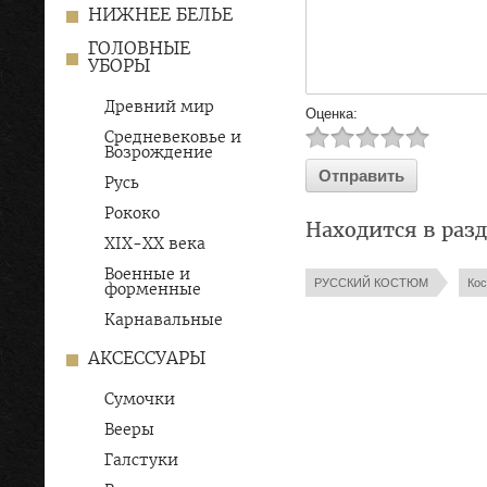
НИЖНЕЕ БЕЛЬЕ
ГОЛОВНЫЕ
УБОРЫ
Древний мир
Оценка:
Средневековье и
Возрождение
Русь
Рококо
Находится в раз
XIX-ХХ века
Военные и
РУССКИЙ КОСТЮМ
Кос
форменные
Карнавальные
АКСЕССУАРЫ
Сумочки
Вееры
Галстуки