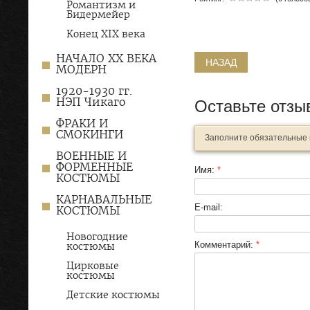
Романтизм и
Бидермейер
Конец XIX века
НАЧАЛО XX ВЕКА
НАЗАД
МОДЕРН
1920-1930 гг.
НЭП Чикаго
Оставьте отзы
ФРАКИ И
СМОКИНГИ
Заполните обязательные
ВОЕННЫЕ И
ФОРМЕННЫЕ
Имя:
*
КОСТЮМЫ
КАРНАВАЛЬНЫЕ
E-mail:
КОСТЮМЫ
Новогодние
Комментарий:
*
костюмы
Цирковые
костюмы
Детские костюмы