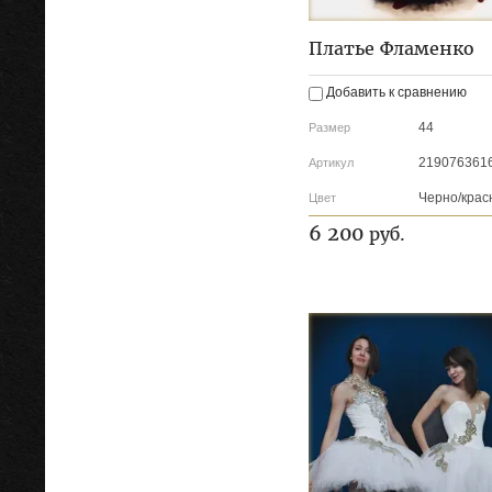
Платье Фламенко
Добавить к сравнению
44
Размер
219076361
Артикул
Черно/крас
Цвет
6 200
руб.