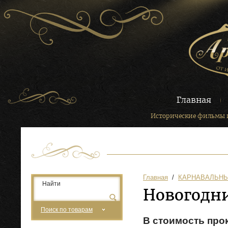
Главная
Исторические фильмы 
Главная
  /  
КАРНАВАЛЬН
Новогодн
Поиск по товарам
В стоимость про