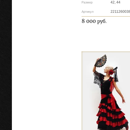
42, 44
Размер
221126003
Артикул
8 000
руб.