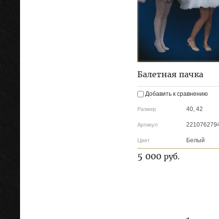
Балетная пачка
Добавить к сравнению
40, 42
Размер
221076279
Артикул
Белый
Цвет
5 000
руб.