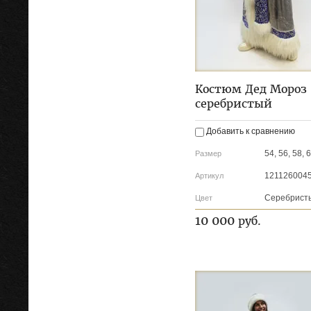
Костюм Дед Мороз
серебристый
Добавить к сравнению
54, 56, 58, 
Размер
121126004
Артикул
Серебрист
Цвет
10 000
руб.