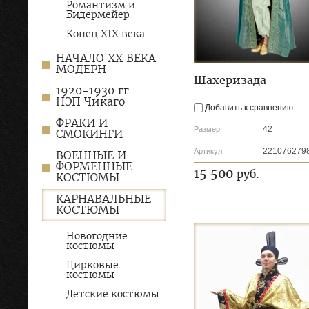
Романтизм и
Бидермейер
Конец XIX века
НАЧАЛО XX ВЕКА
МОДЕРН
Шахеризада
1920-1930 гг.
НЭП Чикаго
Добавить к сравнению
ФРАКИ И
42
Размер
СМОКИНГИ
221076279
Артикул
ВОЕННЫЕ И
ФОРМЕННЫЕ
15 500
руб.
КОСТЮМЫ
КАРНАВАЛЬНЫЕ
КОСТЮМЫ
Новогодние
костюмы
Цирковые
костюмы
Детские костюмы