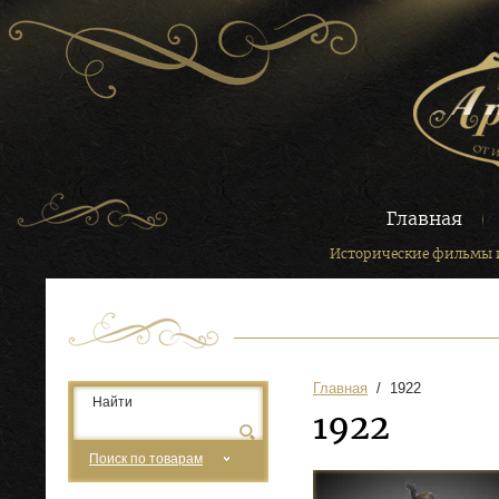
Главная
Исторические фильмы 
Главная
  /  1922
1922
Поиск по товарам