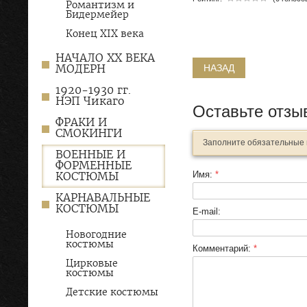
Романтизм и
Бидермейер
Конец XIX века
НАЧАЛО XX ВЕКА
МОДЕРН
НАЗАД
1920-1930 гг.
НЭП Чикаго
Оставьте отзы
ФРАКИ И
СМОКИНГИ
Заполните обязательные
ВОЕННЫЕ И
ФОРМЕННЫЕ
КОСТЮМЫ
Имя:
*
КАРНАВАЛЬНЫЕ
КОСТЮМЫ
E-mail:
Новогодние
костюмы
Комментарий:
*
Цирковые
костюмы
Детские костюмы