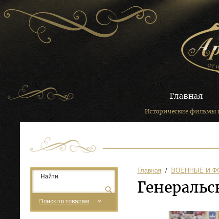
Главная
Исторические фильмы 
Главная
  /  
ВОЕННЫЕ И 
Генераль
Поиск по товарам